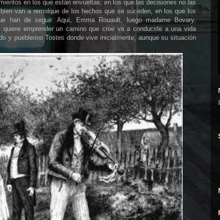
imientos en los que están envueltas; en los que las decisiones no las
 bien van a remolque de los hechos que se suceden, en los que los
ue han de seguir. Aquí, Emma Rouault, luego madame Bovary,
, quiere emprender un camino que cree va a conducirle a una vida
ido y pueblerino Tostes
donde vive inicialmente, aunque su situación