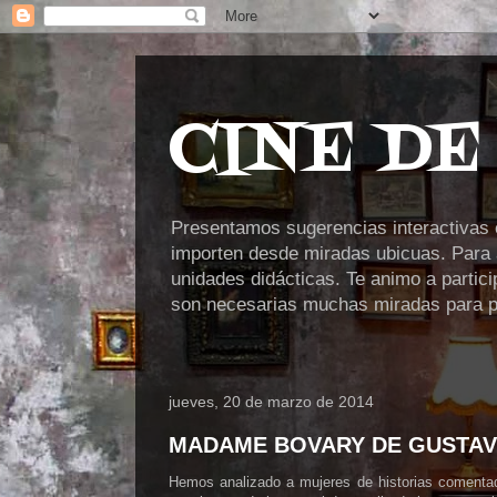
CINE DE
Presentamos sugerencias interactivas en
importen desde miradas ubicuas. Para a
unidades didácticas. Te animo a partic
son necesarias muchas miradas para po
jueves, 20 de marzo de 2014
MADAME BOVARY DE GUSTAV
Hemos analizado a mujeres de historias comenta