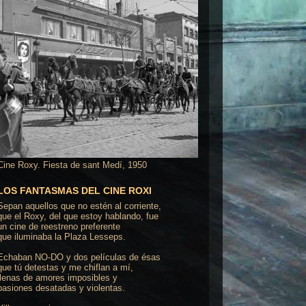
Cine Roxy. Fiesta de sant Medí, 1950
LOS FANTASMAS DEL CINE ROXI
Sepan aquellos que no estén al corriente,
que el Roxy, del que estoy hablando, fue
un cine de reestreno preferente
que iluminaba la Plaza Lesseps.
Echaban NO-DO y dos películas de ésas
que tú detestas y me chiflan a mí,
llenas de amores imposibles y
pasiones desatadas y violentas.