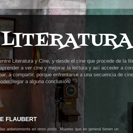
 LITERATURA
tre Literatura y Cine, y desde el cine que procede de la lit
prender a ver cine y mejorar la lectura y así acceder a cono
ipar, a compartir, porque enfrentarse a una secuencia de cin
der llegar a alguna conclusión.
E FLAUBERT
das anteriormente en otros
posts
. Mujeres que en general tienen un