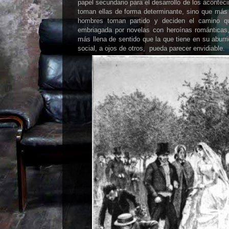
papel secundario para el desarrollo de los acontec
toman ellas de forma determinante, sino que más
hombres toman partido y deciden el camino q
embriagada por novelas con heroínas románticas
más llena de sentido que la que tiene en su aburr
social, a ojos de otros, pueda parecer envidiable.