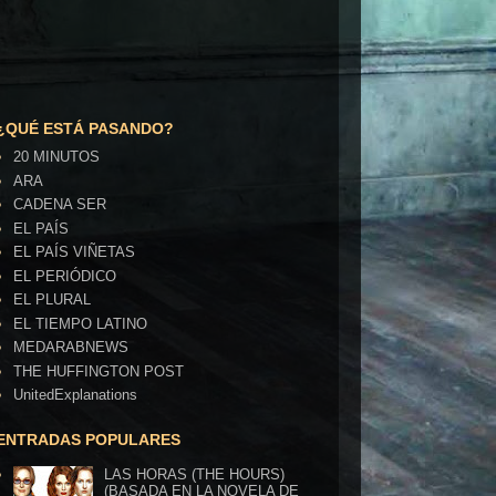
¿QUÉ ESTÁ PASANDO?
20 MINUTOS
ARA
CADENA SER
EL PAÍS
EL PAÍS VIÑETAS
EL PERIÓDICO
EL PLURAL
EL TIEMPO LATINO
MEDARABNEWS
THE HUFFINGTON POST
UnitedExplanations
ENTRADAS POPULARES
LAS HORAS (THE HOURS)
(BASADA EN LA NOVELA DE