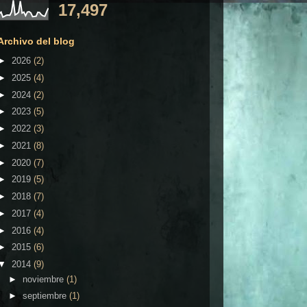
17,497
Archivo del blog
►
2026
(2)
►
2025
(4)
►
2024
(2)
►
2023
(5)
►
2022
(3)
►
2021
(8)
►
2020
(7)
►
2019
(5)
►
2018
(7)
►
2017
(4)
►
2016
(4)
►
2015
(6)
▼
2014
(9)
►
noviembre
(1)
►
septiembre
(1)