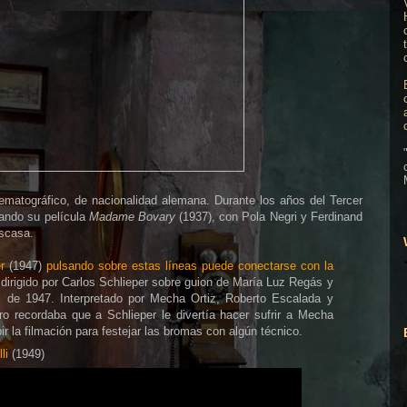
nematográfico, de nacionalidad alemana. Durante los años del Tercer
cando su película
Madame Bovary
(1937), con Pola Negri y Ferdinand
escasa.
r
(1947)
pulsando sobre estas líneas puede conectarse con la
, dirigido por Carlos Schlieper sobre guion de María Luz Regás y
l de 1947. Interpretado por Mecha Ortiz, Roberto Escalada y
o recordaba que a Schlieper le divertía hacer sufrir a Mecha
ir la filmación para festejar las bromas con algún técnico.
li
(1949)