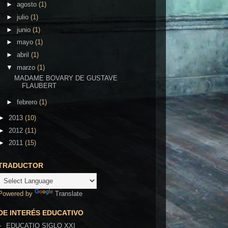
►
agosto
(1)
►
julio
(1)
►
junio
(1)
►
mayo
(1)
►
abril
(1)
▼
marzo
(1)
MADAME BOVARY DE GUSTAVE
FLAUBERT
►
febrero
(1)
►
2013
(10)
►
2012
(11)
►
2011
(15)
TRADUCTOR
Powered by
Translate
DE INTERÉS EDUCATIVO
EDUCATIO SIGLO XXI