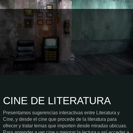
CINE DE LITERATURA
Presentamos sugerencias interactivas entre Literatura y
Cine, y desde el cine que procede de la literatura para
ofrecer y tratar temas que importen desde miradas ubicuas.
Para aprender a ver cine y mejorar la lectura y así acceder a