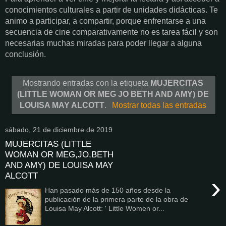
conocimientos culturales a partir de unidades didácticas. Te
animo a participar, a compartir, porque enfrentarse a una
secuencia de cine comparativamente no es tarea fácil y son
necesarias muchas miradas para poder llegar a alguna
conclusión.
Mostrando entradas con la etiqueta
MUJERCITAS
(LITTLE WOMAN OR MEG JO BETH AND AMY) DE
LOUISA MAY ALCOTT
.
Mostrar todas las entradas
sábado, 21 de diciembre de 2019
MUJERCITAS (LITTLE
WOMAN OR MEG,JO,BETH
AND AMY) DE LOUISA MAY
ALCOTT
›
Han pasado más de 150 años desde la
publicación de la primera parte de la obra de
Louisa May Alcott: ' Little Women or...