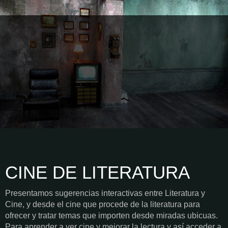
CINE DE LITERATURA
Presentamos sugerencias interactivas entre Literatura y
Cine, y desde el cine que procede de la literatura para
ofrecer y tratar temas que importen desde miradas ubicuas.
Para aprender a ver cine y mejorar la lectura y así acceder a