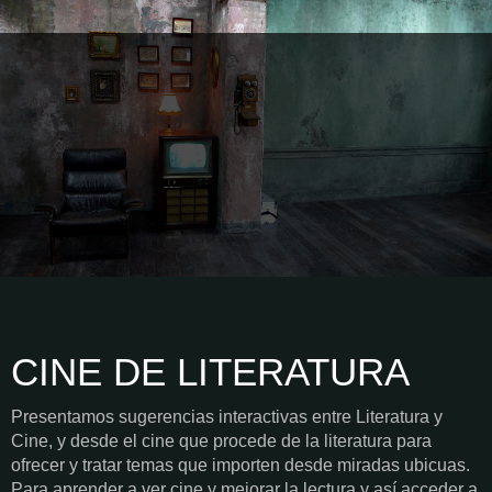
CINE DE LITERATURA
Presentamos sugerencias interactivas entre Literatura y
Cine, y desde el cine que procede de la literatura para
ofrecer y tratar temas que importen desde miradas ubicuas.
Para aprender a ver cine y mejorar la lectura y así acceder a