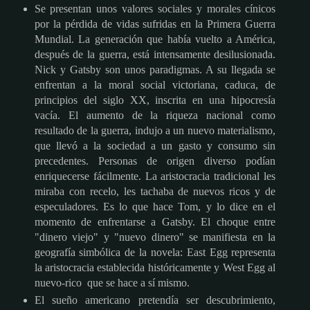
Se presentan unos valores sociales y morales cínicos
por la pérdida de vidas sufridas en la Primera Guerra
Mundial. La generación que había vuelto a América,
después de la guerra, está intensamente desilusionada.
Nick y Gatsby son unos paradigmas. A su llegada se
enfrentan a la moral social victoriana, caduca, de
principios del siglo XX, inscrita en una hipocresía
vacía. El aumento de la riqueza nacional como
resultado de la guerra, indujo a un nuevo materialismo,
que llevó a la sociedad a un gasto y consumo sin
precedentes. Personas de origen diverso podían
enriquecerse fácilmente. La aristocracia tradicional les
miraba con recelo, les tachaba de nuevos ricos y de
especuladores. Es lo que hace Tom, y lo dice en el
momento de enfrentarse a Gatsby. El choque entre
"dinero viejo" y "nuevo dinero" se manifiesta en la
geografía simbólica de la novela: East Egg representa
la aristocracia establecida históricamente y West Egg al
nuevo-rico que se hace a sí mismo.
El sueño americano pretendía ser descubrimiento,