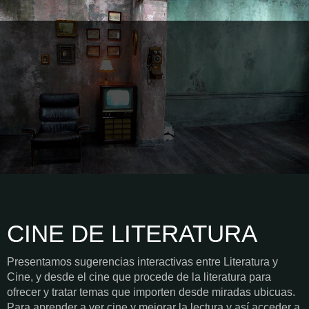
CINE DE LITERATURA
Presentamos sugerencias interactivas entre Literatura y
Cine, y desde el cine que procede de la literatura para
ofrecer y tratar temas que importen desde miradas ubicuas.
Para aprender a ver cine y mejorar la lectura y así acceder a