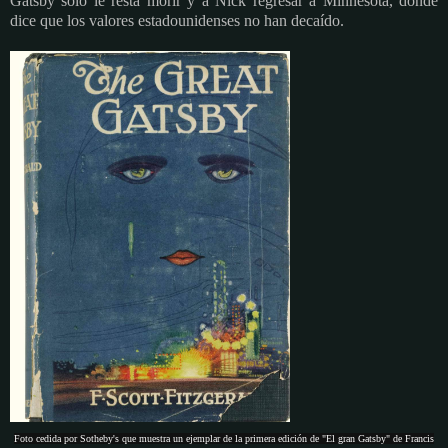
Gatsby sólo le resta morir y a Nick regresar a Minnesota, donde
dice que los valores estadounidenses no han decaído.
Foto cedida por Sotheby's que muestra un ejemplar de la primera edición de "El gran Gatsby" de Francis