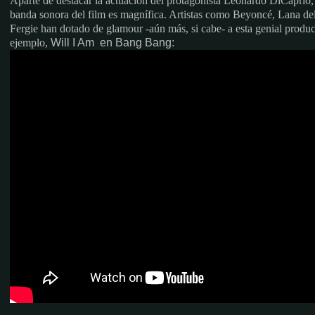
Aparte de destacar la actuación del protagonista Leonardo DiCaprio, 
banda sonora del film es magnífica. Artistas como Beyoncé, Lana d
Fergie han dotado de glamour -aún más, si cabe- a esta genial produ
ejemplo,
Will I Am en Bang Bang: