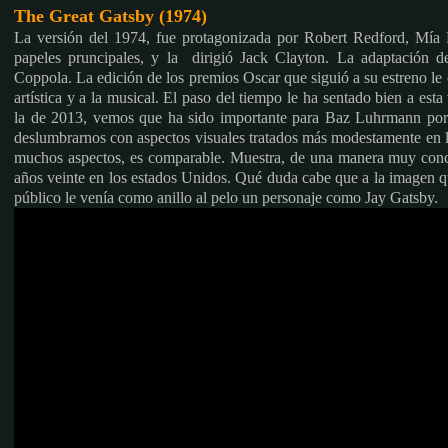
The Great Gatsby (1974)
La versión del 1974, fue protagonizada por Robert Redford, Mía
papeles pruncipales, y la dirigió Jack Clayton. La adaptación d
Coppola. La edición de los premios Oscar que siguió a su estreno le o
artística y a la musical.
El paso del tiempo le ha sentado bien a esta
la de 2013, vemos que ha sido importante para Baz Luhrmann porq
deslumbrarnos con aspectos visuales tratados más modestamente en la
muchos aspectos, es comparable. Muestra, de una manera muy concre
años veinte en los estados Unidos. Qué duda cabe que a la imagen 
público le venía como anillo al pelo un personaje como Jay Gatsby.