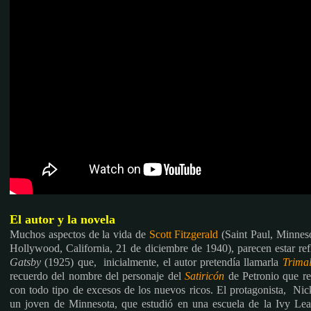
El autor y la novela
Muchos aspectos de la vida de
Scott Fitzgerald
(Saint Paul, Minneso
Hollywood, California, 21 de diciembre de 1940), parecen estar re
Gatsby
(1925) que, inicialmente, el autor pretendía llamarla
Trima
recuerdo del nombre del personaje del
Satiricón
de Petronio que re
con todo tipo de excesos de los nuevos ricos. El protagonista, Ni
un joven de Minnesota, que estudió en una escuela de la Ivy Lea