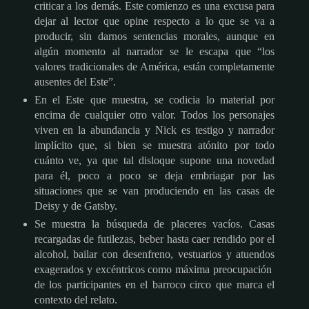
criticar a los demás. Este comienzo es una excusa para
dejar al lector que opine respecto a lo que se va a
producir, sin darnos sentencias morales, aunque en
algún momento al narrador se le escapa que “los
valores tradicionales de América, están completamente
ausentes del Este”.
En el Este que muestra, se codicia lo material por
encima de cualquier otro valor. Todos los personajes
viven en la abundancia y Nick es testigo y narrador
implícito que, si bien se muestra atónito por todo
cuánto ve, ya que tal disloque supone una novedad
para él, poco a poco se deja embriagar por las
situaciones que se van produciendo en las casas de
Deisy y de Gatsby.
Se muestra la búsqueda de placeres vacíos. Casas
recargadas de futilezas, beber hasta caer rendido por el
alcohol, bailar con desenfreno, vestuarios y atuendos
exagerados y excéntricos como máxima preocupación
de los participantes en el barroco circo que marca el
contexto del relato.