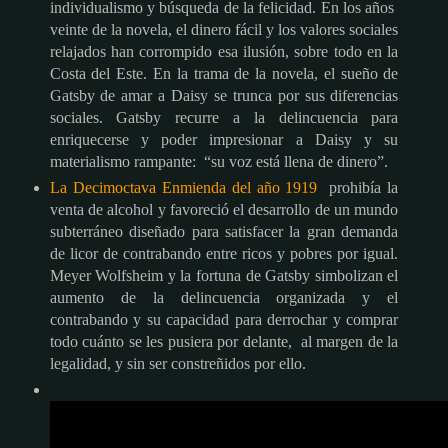
individualismo y búsqueda de la felicidad. En los años
veinte de la novela, el dinero fácil y los valores sociales
relajados han corrompido esa ilusión, sobre todo en la
Costa del Este. En la trama de la novela, el sueño de
Gatsby de amar a Daisy se trunca por sus diferencias
sociales. Gatsby recurre a la delincuencia para
enriquecerse y poder impresionar a Daisy y su
materialismo rampante: “su voz está llena de dinero”.
La Decimoctava Enmienda del año 1919
prohibía la
venta de alcohol y favoreció el desarrollo de un mundo
subterráneo diseñado para satisfacer la gran demanda
de licor de contrabando entre ricos y pobres por igual.
Meyer Wolfsheim y la fortuna de Gatsby simbolizan el
aumento de la delincuencia organizada y el
contrabando y su capacidad para derrochar y comprar
todo cuánto se les pusiera por delante, al margen de la
legalidad, y sin ser constreñidos por ello.