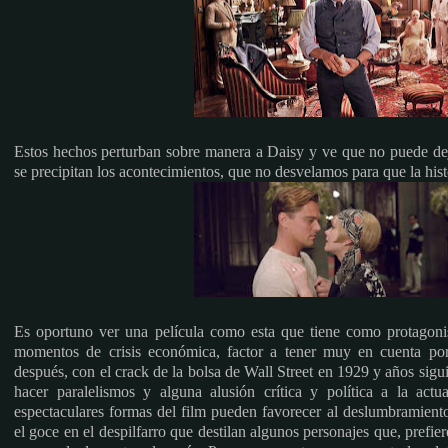
Estos hechos perturban sobre manera a Daisy y ve que no puede deja
se precipitan los acontecimientos, que no desvelamos para que la his
Es oportuno ver una película como esta que tiene como protagonist
momentos de crisis económica, factor a tener muy en cuenta por 
después, con el crack de la bolsa de Wall Street en 1929 y años sigui
hacer paralelismos y alguna alusión crítica y política a la actu
espectaculares formas del film pueden favorecer al deslumbramiento 
el goce en el despilfarro que destilan algunos personajes que, prefie