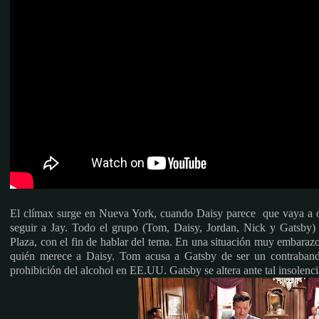
El clímax surge en Nueva York, cuando Daisy parece que vaya a op
seguir a Jay. Todo el grupo (Tom, Daisy, Jordan, Nick y Gatsby) s
Plaza, con el fin de hablar del tema. En una situación muy embara
quién merece a Daisy. Tom acusa a Gatsby de ser un contrabandi
prohibición del alcohol en EE.UU. Gatsby se altera ante tal insolenc