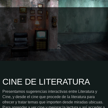
CINE DE LITERATURA
Presentamos sugerencias interactivas entre Literatura y
Cine, y desde el cine que procede de la literatura para
ofrecer y tratar temas que importen desde miradas ubicuas.
Para aprender a ver cine y mejorar la lectura y así acceder a