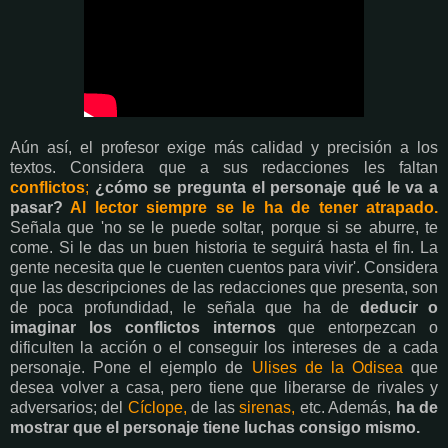
Aún así, el profesor exige más calidad y precisión a los
textos. Considera que a sus redacciones les faltan
conflictos
;
¿cómo se pregunta el personaje qué le va a
pasar?
Al lector siempre se le ha de tener atrapado.
Señala que 'no se le puede soltar, porque si se aburre, te
come. Si le das un buen historia te seguirá hasta el fin. La
gente necesita que le cuenten cuentos para vivir'. Considera
que las descripciones de las redacciones que presenta, son
de poca profundidad, le señala que ha de
deducir o
imaginar los conflictos internos
que entorpezcan o
dificulten la acción o el conseguir los intereses de a cada
personaje. Pone el ejemplo de
Ulises de la Odisea
que
desea volver a casa, pero tiene que liberarse de rivales y
adversarios; del
Cíclope,
de las
sirenas,
etc. Además,
ha de
mostrar que el personaje tiene luchas consigo mismo.