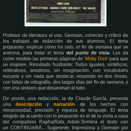
Profesor de literatura al uso, Germain, corrector y crítico de
los trabajos de redacción de sus alumnos. El tema
propuesto: explicar cómo ha sido, el fin de semana que se
avecina, para tratar el tema
del punto de vista.
Les da
como modelo las primeras páginas de '
Moby Dick'
para que
se inspiren. Resultado frustrante: Todos iguales, sintéticos,
reiterativos, anodinos, sin imaginación, con vocabulario
escueto y sin nada que destacar, resumido en dos líneas,
con faltas de ortografía, dos largos días del fin de semana, y
con una sintaxis que desaniman al tutor.
De pronto, una redacción, la de Claude García, presenta
una
descripción
y
narración
de los hechos con
minuciosidad, precisión y riqueza de lenguaje. El tema
elegido de acuerdo con lo propuesto es el de la visita a casa
del compañero Rapha/Rafa Artole.Termina el texto con
un
CONTINUARÁ... Sugerente. Impresiona a Germain por