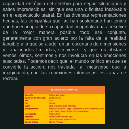
capacidad entrópica del cerebro para seguir situaciones y
saltos impredecibles, sin que sea una dificultad insalvable
en el espectáculo teatral. En las diversas representaciones
hechas, las compañías que las han sustentado han tenido
que hacer acopio de su capacidad imaginativa para resolver
de la mejor manera posible todo ese conjunto,
generalmente con gran acierto por la falta de la realidad
tangible a la que se alude, en un escenario de dimensiones
y capacidades limitadas, sin verse; y, que, no obstante
vemos, oímos, sentimos y nos involucra en las emociones
suscitadas. Podemos decir que, el mundo onírico en que se
convierte la acción, nos traslada al 'metaverso' que la
imaginación, con las conexiones intrínsecas, es capaz de
recrear.