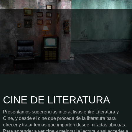
CINE DE LITERATURA
Presentamos sugerencias interactivas entre Literatura y
Cine, y desde el cine que procede de la literatura para
ofrecer y tratar temas que importen desde miradas ubicuas.
Para aprender a ver cine y mejorar la lectura y así acceder a