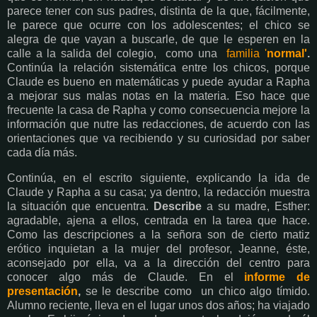
parece tener con sus padres, distinta de la que, fácilmente,
le parece que ocurre con los adolescentes; el chico se
alegra de que vayan a buscarle, de que le esperen en la
calle a la salida del colegio, como una
familia '
normal'
.
Continúa la relación sistemática entre los chicos, porque
Claude es bueno en matemáticas y puede ayudar a Rapha
a mejorar sus malas notas en la materia. Eso hace que
frecuente la casa de Rapha y como consecuencia mejore la
información que nutre las redacciones, de acuerdo con las
orientaciones que va recibiendo y su curiosidad por saber
cada día más.
Continúa, en el escrito siguiente, explicando la ida de
Claude y Rapha a su casa; ya dentro, la redacción muestra
la situación que encuentra.
Describe
a su madre, Esther:
agradable, ajena a ellos, centrada en la tarea que hace.
Como las descripciones a la señora son de cierto matiz
erótico inquietan a la mujer del profesor, Jeanne, éste,
aconsejado por ella, va a la dirección del centro para
conocer algo más de Claude. En el
informe de
presentación
,
se le describe como un chico algo tímido.
Alumno reciente, lleva en el lugar unos dos años; ha viajado