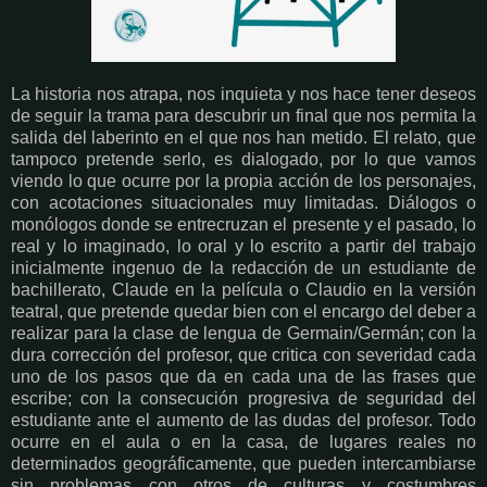
La historia nos atrapa, nos inquieta y nos hace tener deseos
de seguir la trama para descubrir un final que nos permita la
salida del laberinto en el que nos han metido. El relato, que
tampoco pretende serlo, es dialogado, por lo que vamos
viendo lo que ocurre por la propia acción de los personajes,
con acotaciones situacionales muy limitadas. Diálogos o
monólogos donde se entrecruzan el presente y el pasado, lo
real y lo imaginado, lo oral y lo escrito a partir del trabajo
inicialmente ingenuo de la redacción de un estudiante de
bachillerato, Claude en la película o Claudio en la versión
teatral, que pretende quedar bien con el encargo del deber a
realizar para la clase de lengua de Germain/Germán; con la
dura corrección del profesor, que critica con severidad cada
uno de los pasos que da en cada una de las frases que
escribe; con la consecución progresiva de seguridad del
estudiante ante el aumento de las dudas del profesor. Todo
ocurre en el aula o en la casa, de lugares reales no
determinados geográficamente, que pueden intercambiarse
sin problemas con otros de culturas y costumbres