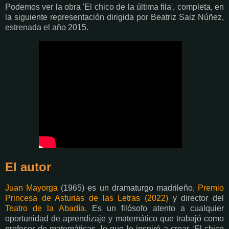
Podemos ver la obra 'El chico de la última fila', completa, en
la siguiente representación dirigida por Beatriz Saiz Núñez,
estrenada el año 2015.
El autor
Juan Mayorga
(1965) e
s un dramaturgo madrileño,
Premio
Princesa de Asturias de las Letras (2022)
y director del
Teatro de la Abadía.
Es un filósofo atento a cualquier
oportunidad de aprendizaje y matemático que trabajó como
profesor de matemáticas, lo que le inspiró a crear ‘El chico