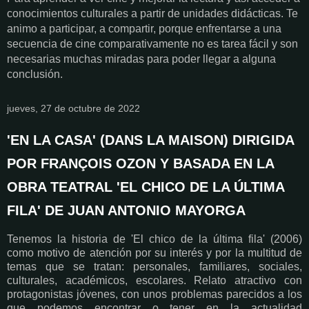
conocimientos culturales a partir de unidades didácticas. Te
animo a participar, a compartir, porque enfrentarse a una
secuencia de cine comparativamente no es tarea fácil y son
necesarias muchas miradas para poder llegar a alguna
conclusión.
jueves, 27 de octubre de 2022
'EN LA CASA' (DANS LA MAISON) DIRIGIDA
POR FRANÇOIS OZON Y BASADA EN LA
OBRA TEATRAL 'EL CHICO DE LA ÚLTIMA
FILA' DE JUAN ANTONIO MAYORGA
Tenemos la historia de 'El chico de la última fila' (2006)
como motivo de atención por su interés y por la multitud de
temas que se tratan: personales, familiares, sociales,
culturales, académicos, escolares. Relato atractivo con
protagonistas jóvenes, con unos problemas parecidos a los
que podemos encontrar o tener en la actualidad