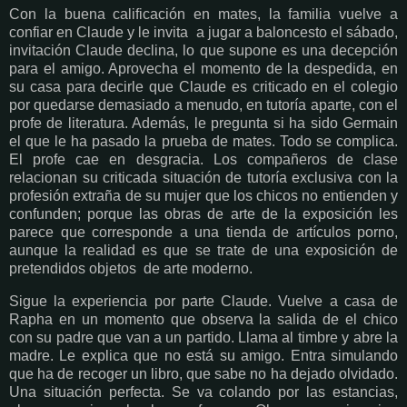
Con la buena calificación en mates, la familia vuelve a
confiar en Claude y le invita a jugar a baloncesto el sábado,
invitación Claude declina, lo que supone es una decepción
para el amigo. Aprovecha el momento de la despedida, en
su casa para decirle que Claude es criticado en el colegio
por quedarse demasiado a menudo, en tutoría aparte, con el
profe de literatura. Además, le pregunta si ha sido Germain
el que le ha pasado la prueba de mates. Todo se complica.
El profe cae en desgracia. Los compañeros de clase
relacionan su criticada situación de tutoría exclusiva con la
profesión extraña de su mujer que los chicos no entienden y
confunden; porque las obras de arte de la exposición les
parece que corresponde a una tienda de artículos porno,
aunque la realidad es que se trate de una exposición de
pretendidos objetos de arte moderno.
Sigue la experiencia por parte Claude. Vuelve a casa de
Rapha en un momento que observa la salida de el chico
con su padre que van a un partido. Llama al timbre y abre la
madre. Le explica que no está su amigo. Entra simulando
que ha de recoger un libro, que sabe no ha dejado olvidado.
Una situación perfecta. Se va colando por las estancias,