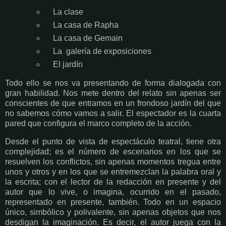
La clase
La casa de Rapha
La casa de Gemain
La galería de exposiciones
El jardín
Todo ello se nos va presentando de forma dialogada con
gran habilidad. Nos mete dentro del relato sin apenas ser
conscientes de que entramos en un frondoso jardín del que
no sabemos cómo vamos a salir. El espectador es la cuarta
pared que configura el marco completo de la acción.
Desde el punto de vista de espectáculo teatral, tiene otra
complejidad; es el número de escenarios en los que se
resuelven los conflictos, sin apenas momentos tregua entre
unos y otros y en los que se entremezclan la palabra oral y
la escrita; con el lector de la redacción en presente y del
autor que lo vive, o imagina, ocurrido en el pasado,
representado en presente, también. Todo en un espacio
único, simbólico y polivalente, sin apenas objetos que nos
desdigan la imaginación. Es decir, el autor juega con la