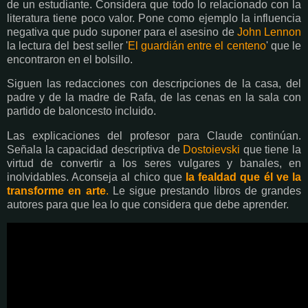
de un estudiante. Considera que todo lo relacionado con la
literatura tiene poco valor. Pone como ejemplo la influencia
negativa que pudo suponer para el asesino de
John Lennon
la lectura del best seller '
El guardián entre el centeno
' que le
encontraron en el bolsillo.
Siguen las redacciones con descripciones de la casa, del
padre y de la madre de Rafa, de las cenas en la sala con
partido de baloncesto incluido.
Las explicaciones del profesor para Claude continúan.
Señala la capacidad descriptiva de
Dostoievski
que tiene la
virtud de convertir a los seres vulgares y banales, en
inolvidables. Aconseja al chico que
la fealdad que él ve la
transforme en arte
.
Le sigue prestando libros de grandes
autores para que lea lo que considera que debe aprender.