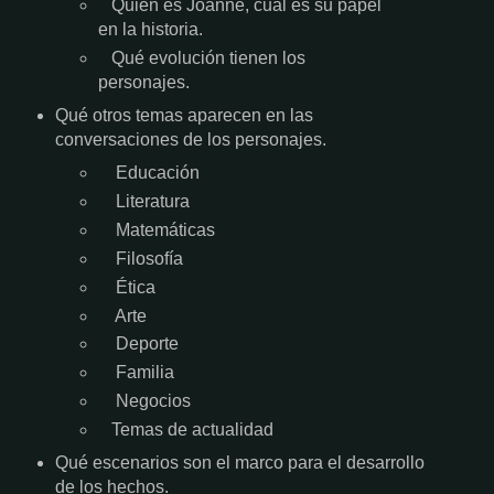
Quién es Joanne, cuál es su papel
en la historia.
Qué evolución tienen los
personajes.
Qué otros temas aparecen en las
conversaciones de los personajes.
Educación
Literatura
Matemáticas
Filosofía
Ética
Arte
Deporte
Familia
Negocios
Temas de actualidad
Qué escenarios son el marco para el desarrollo
de los hechos.