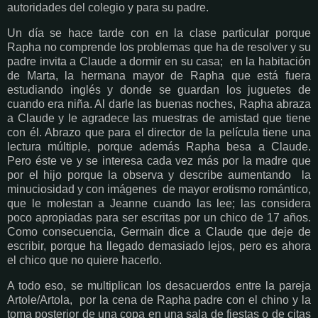
autoridades del colegio y para su padre.
Un día se hace tarde con en la clase particular porque
Rapha no comprende los problemas que ha de resolver y su
padre invita a Claude a dormir en su casa; en la habitación
de Marta, la hermana mayor de Rapha que está fuera
estudiando inglés y donde se guardan los juguetes de
cuando era niña. Al darle las buenas noches, Rapha abraza
a Claude y le agradece las muestras de amistad que tiene
con él. Abrazo que para el director de la película tiene una
lectura múltiple, porque además Rapha besa a Claude.
Pero éste ve y se interesa cada vez más por la madre que
por el hijo porque la observa y describe aumentando la
minuciosidad y con imágenes de mayor erotismo romántico,
que le molestan a Jeanne cuando las lee; las considera
poco apropiadas para ser escritas por un chico de 17 años.
Como consecuencia, Germain dice a Claude que deje de
escribir, porque ha llegado demasiado lejos, pero es ahora
el chico que no quiere hacerlo.
A todo eso, se multiplican los desacuerdos entre la pareja
Artole/Artola, por la cena de Rapha padre con el chino y la
toma posterior de una copa en una sala de fiestas o de citas