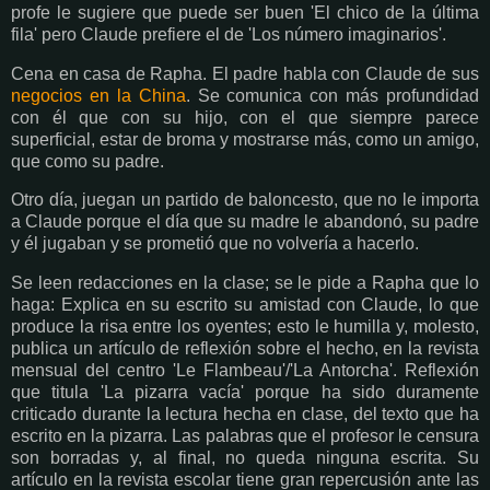
profe le sugiere que puede ser buen 'El chico de la última
fila' pero Claude prefiere el de 'Los número imaginarios'.
Cena en casa de Rapha. El padre habla con Claude de sus
negocios en la China
. Se comunica con más profundidad
con él que con su hijo, con el que siempre parece
superficial, estar de broma y mostrarse más, como un amigo,
que como su padre.
Otro día, juegan un partido de baloncesto, que no le importa
a Claude porque el día que su madre le abandonó, su padre
y él jugaban y se prometió que no volvería a hacerlo.
Se leen redacciones en la clase; se le pide a Rapha que lo
haga: Explica en su escrito su amistad con Claude, lo que
produce la risa entre los oyentes; esto le humilla y, molesto,
publica un artículo de reflexión sobre el hecho, en la revista
mensual del centro 'Le Flambeau'/'La Antorcha'. Reflexión
que titula 'La pizarra vacía' porque ha sido duramente
criticado durante la lectura hecha en clase, del texto que ha
escrito en la pizarra. Las palabras que el profesor le censura
son borradas y, al final, no queda ninguna escrita. Su
artículo en la revista escolar tiene gran repercusión ante las