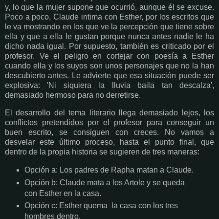
y, lo que la mujer supone que ocurrió, aunque él se excuse.
Poco a poco, Claude intima con Esther, por los escritos que
le va mostrando en los que ve la percepción que tiene sobre
ella y que a ella le gustan porque nunca antes nadie le ha
dicho nada igual. Por supuesto, también es criticado por el
profesor. Ve el peligro en cortejar con poesía a Esther
cuando ella y los suyos son unos personajes que no la han
descubierto antes. Le advierte que esa situación puede ser
explosiva: 'Ni siquiera la lluvia baila tan descalza',
demasiado hermoso para no derretirse.
El desarrollo del tema literario llega demasiado lejos, los
conflictos pretendidos por el profesor para conseguir un
buen escrito, se consiguen con creces. No vamos a
desvelar este último proceso, hasta el punto final, que
dentro de la propia historia se sugieren de tres maneras:
Opción a: Los padres de Rapha matan a Claude.
Opción b: Claude mata a los Artole y se queda
con Esther en la casa.
Opción c: Esther quema la casa con los tres
hombres dentro.