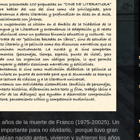
0 años de la muerte de Franco (1975-20025). Un
 importante para no olvidarlo, porque
tuvo gran
bían nacido antes, vivieron y sufrieron los años