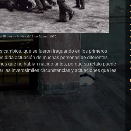
t 'El tren de la Historia' 1 de febrero 1976.
 los cambios, que se fueron fraguando en los primeros
ecidida actuación de muchas personas de diferentes
enes que no habían nacido antes, porque su relato puede
lar las inverosímiles circunstancias y actuaciones que les