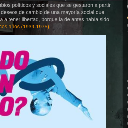
bios políticos y sociales que se gestaron a partir
os deseos de cambio de una mayoría social que
a a tener libertad, porque la de antes había sido
hos años (1939-1975).