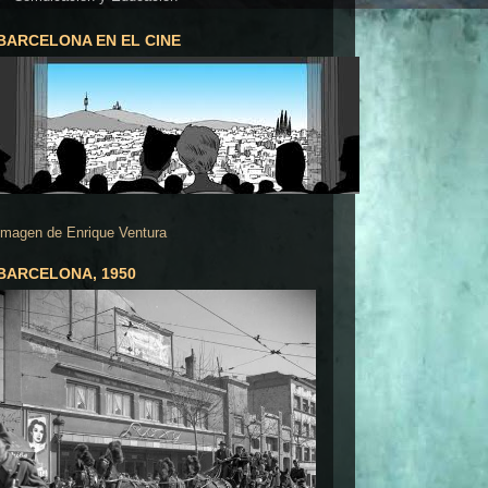
BARCELONA EN EL CINE
Imagen de Enrique Ventura
BARCELONA, 1950