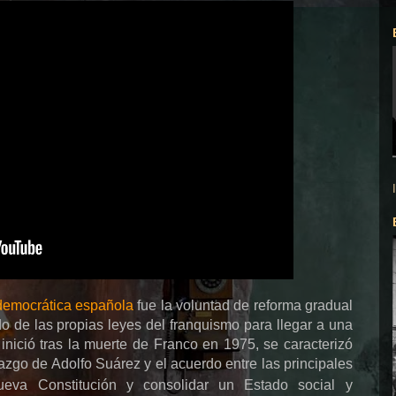
 democrática española
fue la voluntad de reforma gradual
do de las propias leyes del franquismo para llegar a una
nició tras la muerte de Franco en 1975, se caracterizó
erazgo de Adolfo Suárez y el acuerdo entre las principales
nueva Constitución y consolidar un Estado social
y