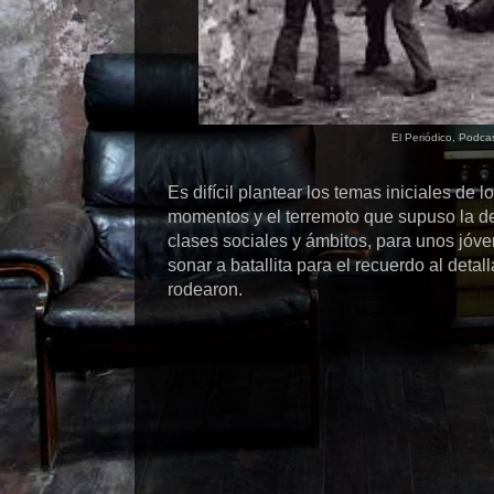
El Periódico, Podcas
Es difícil plantear los temas iniciales de
momentos y el terremoto que supuso la d
clases sociales y ámbitos, para unos jóv
sonar a batallita para el recuerdo al detal
rodearon.