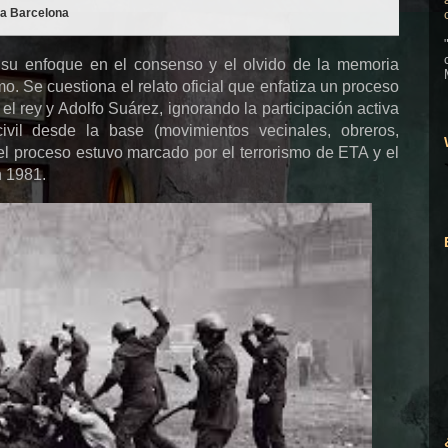
6 a Barcelona
r su enfoque en el consenso y el olvido de la memoria
mo. Se cuestiona el relato oficial que enfatiza un proceso
 el rey y Adolfo Suárez, ignorando la participación activa
ivil desde la base (movimientos vecinales, obreros,
 el proceso estuvo marcado por el terrorismo de ETA y el
n 1981.