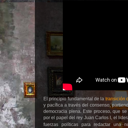
El principio fundamental de la
transición
y pacífica a través del consenso, partien
democracia plena. Este proceso, que se i
por el papel del rey Juan Carlos I, el lid
fuerzas políticas para redactar una 