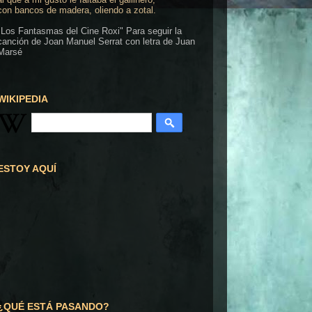
con bancos de madera, oliendo a zotal.
"Los Fantasmas del Cine Roxi" Para seguir la
canción de Joan Manuel Serrat con letra de Juan
Marsé
WIKIPEDIA
ESTOY AQUÍ
¿QUÉ ESTÁ PASANDO?