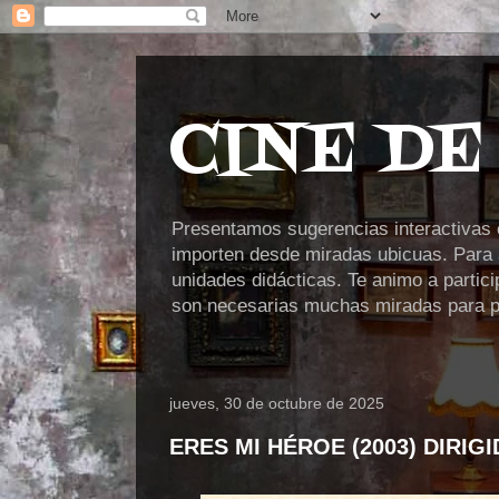
CINE DE
Presentamos sugerencias interactivas en
importen desde miradas ubicuas. Para a
unidades didácticas. Te animo a partic
son necesarias muchas miradas para po
jueves, 30 de octubre de 2025
ERES MI HÉROE (2003) DIRIG