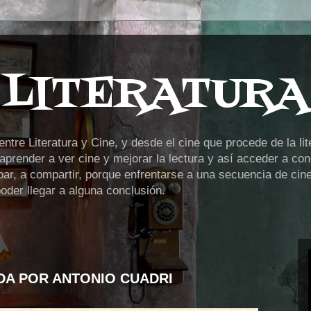
 LITERATURA
tre Literatura y Cine, y desde el cine que procede de la lit
prender a ver cine y mejorar la lectura y así acceder a cono
ipar, a compartir, porque enfrentarse a una secuencia de cin
der llegar a alguna conclusión.
IDA POR ANTONIO CUADRI