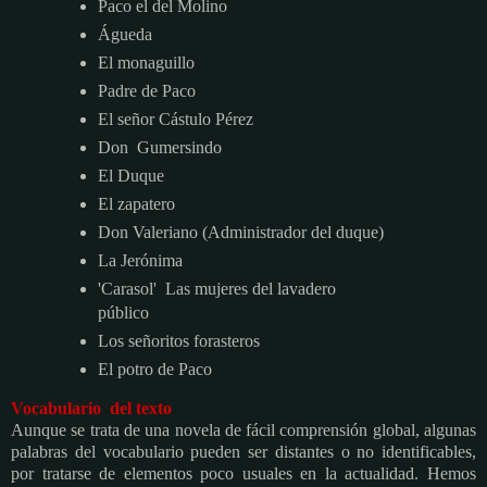
Paco el del Molino
Águeda
El monaguillo
Padre de Paco
El señor Cástulo Pérez
Don
Gumersindo
El Duque
El zapatero
Don Valeriano
(Administrador del duque)
La Jerónima
'Carasol' Las mujeres del lavadero
público
Los señoritos forasteros
El potro de Paco
Vocabulario del texto
Aunque se trata de una novela de fácil comprensión global, algunas
palabras del vocabulario pueden ser distantes o no identificables,
por tratarse de elementos poco usuales en la actualidad. Hemos