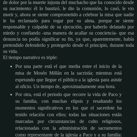
de dolor por la muerte injusta del muchacho que ha conocido desde
su nacimiento: él lo bautizó, le dio la comunión, lo casó, le vio
morir y, ahora se siente comprometido a celebrar la misa que nadie
le ha reclamado para rogar por su alma, porque se siente
responsable y culpable de su ejecución, por haberlo delatado por
miedo y confiando -una manera de acallar su conciencia- que esa
denuncia no podía significar su fin, ya que, aparentemente, había
pretendido defenderlo y protegerlo desde el principio, durante toda
su vida.
El tiempo narrativo es triple:
Por una parte está el que media entre el inicio de la
misa de Mosén Millán en la sacristía; mientras está
esperando que llegue el público a la iglesia para asistir
al oficio. Un tiempo de, aproximadamente una hora.
Por otra, está el periodo que recorre la vida de Paco y
su familia, con muchas elipsis y resaltando los
momentos significativos en los que el sacerdote ha
tenido relación con ellos; todas las situaciones están
marcadas por circunstancias de culto religiosos,
relacionadas con la administración de sacramentos
como representante de la iglesia a Paco y a su familia: