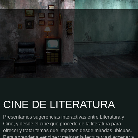
CINE DE LITERATURA
Presentamos sugerencias interactivas entre Literatura y
Cine, y desde el cine que procede de la literatura para
ofrecer y tratar temas que importen desde miradas ubicuas.
Para aprender a ver cine y mejorar la lectura y así acceder a