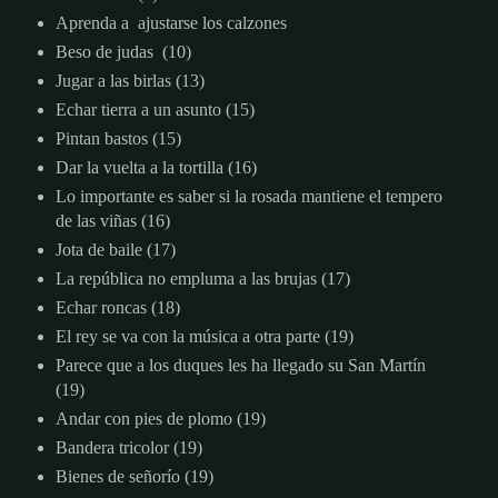
Aprenda a ajustarse los calzones
Beso de judas (10)
Jugar a las birlas (13)
Echar tierra a un asunto (15)
Pintan bastos (15)
Dar la vuelta a la tortilla (16)
Lo importante es saber si la rosada mantiene el tempero
de las viñas (16)
Jota de baile (17)
La república no empluma a las brujas (17)
Echar roncas (18)
El rey se va con la música a otra parte (19)
Parece que a los duques les ha llegado su San Martín
(19)
Andar con pies de plomo (19)
Bandera tricolor (19)
Bienes de señorío (19)