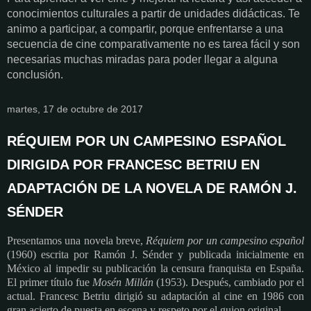
conocimientos culturales a partir de unidades didácticas. Te
animo a participar, a compartir, porque enfrentarse a una
secuencia de cine comparativamente no es tarea fácil y son
necesarias muchas miradas para poder llegar a alguna
conclusión.
martes, 17 de octubre de 2017
RÉQUIEM POR UN CAMPESINO ESPAÑOL
DIRIGIDA POR FRANCESC BETRIU EN
ADAPTACIÓN DE LA NOVELA DE RAMÓN J.
SÉNDER
Presentamos una novela breve,
Réquiem por un campesino español
(1960)
escrita por Ramón J. Sénder y publicada inicialmente en
México al impedir su publicación la censura franquista en España.
El primer título fue
Mosén Millán
(1953).
Después, cambiado por el
actual. Francesc Betriu dirigió su adaptación al cine en 1986 con
gran acierto de puesta en escena y respeto por el guion original.