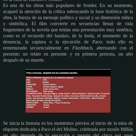
Es una de las obras más populares de Sender. En su momento,
acaparó la
atención de la crítica subrayando la base histórica de la
obra, la fuerza de su mensaje político y social y su dimensión mítica
y simbólica. El film c
onvierte en secuencias llenas de vida
fragmentos de la novela que tenían una presentación muy sintética,
como es el recuerdo del bautizo, de la boda, el momento de la
denuncia, la captura o la ejecución de Paco; todo ello es
rememorado secuencialmente en
Flashback
, alternando con el
presente; un relato en presente y en primera persona, un año
después de su muerte.
Se inicia la historia en los momentos previos al inicio de la misa de
réquiem dedicada a Paco el del Molino, celebrada por mosén Millán
un año después de la ejecución y muerte del chico por unos