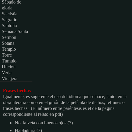
Sábado de
gloria
Sacristía
Sagrario
Santolio
Semana Santa
Sermón
Sotana
Templo
Torre
Túmulo
Unción
Verja
Vinajera
Frases hechas
Igualmente, es sugerente el uso del idioma que se hace, tanto en la
obra literaria como en el guión de la película de dichos, refranes o
frases hechas. (El número entre paréntesis es el de la página
correspondiente al relato en pdf)
No la veía con buenos ojos (7)
Habladuría (7)