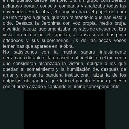
en el pueblo, desde siempre. Era un grupo considerado
peligroso porque conocía, compartía y analizaba todas las
novedades. En la obra, el conjunto hace el papel del coro
de una tragedia griega, que van relatando lo que han visto u
oído. Destaca la Jerónima con voz propia, medio bruja,
divertida, locuaz, que amenizaba los ratos de encuentro. Era
vista con recelo por el capellán, a causa sus dichos poco
ortodoxos y sus supercherías. Es de las pocas voces
femeninas que aparece en la obra.
No satisfechos con la mucha sangre injustamente
derramada durante el largo asedio al pueblo, en el momento
que consideran alcanzada la victoria, obligan a los que
quedan al sometimiento y la humillación de, después de
arriar y quemar la bandera institucional, alzar la de los
golpistas, obligando a que todo el pueblo le rinda pleitesía
con el brazo alzado y cantando el himno correspondiente.