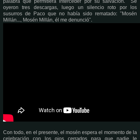
palabra que permitiera interceder por su salvación. Se
oyeron tres descargas, luego un silencio roto por los
susurros de Paco que no había sido rematado: "Mosén
Millán..., Mosén Millán, él me denunció".
Con todo, en el presente, el mosén espera el momento de la
celebración con los ojos cerrados para que nadie le