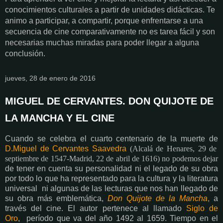
conocimientos culturales a partir de unidades didácticas. Te
animo a participar, a compartir, porque enfrentarse a una
secuencia de cine comparativamente no es tarea fácil y son
necesarias muchas miradas para poder llegar a alguna
conclusión.
jueves, 28 de enero de 2016
MIGUEL DE CERVANTES. DON QUIJOTE DE
LA MANCHA Y EL CINE
Cuando se celebra el cuarto centenario de la muerte de
D.Miguel de Cervantes Saavedra
(Alcalá de Henares, 29 de
septiembre de 1547-Madrid, 22 de abril de 1616)
no podemos dejar
de tener en cuenta su personalidad ni el legado de su obra
por todo lo que ha representado para la cultura y la literatura
universal ni algunas de las lecturas que nos han llegado de
su obra más emblemática,
Don Quijote de la Mancha
,
a
través del cine. El autor pertenece al llamado
Siglo de
Oro
, período que va del año 1492 al 1659. Tiempo en el