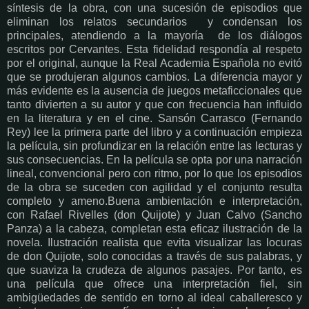
síntesis de la obra, con una sucesión de episodios que
eliminan los relatos secundarios y condensan los
principales, atendiendo a la mayoría de los diálogos
escritos por Cervantes. Esta fidelidad respondía al respeto
por el original, aunque la Real Academia Española no evitó
que se produjeran algunos cambios. La diferencia mayor y
más evidente es la ausencia de juegos metaficcionales que
tanto divierten a su autor y que con frecuencia han influido
en la literatura y en el cine. Sansón Carrasco (Fernando
Rey) lee la primera parte del libro y a continuación empieza
la película, sin profundizar en la relación entre las lecturas y
sus consecuencias. En la película se opta por una narración
lineal, convencional pero con ritmo, por lo que los episodios
de la obra se suceden con agilidad y el conjunto resulta
completo y ameno.Buena ambientación e interpretación,
con Rafael Rivelles (don Quijote) y Juan Calvo (Sancho
Panza) a la cabeza, completan esta eficaz ilustración de la
novela. Ilustración realista que evita visualizar las locuras
de don Quijote, solo conocidas a través de sus palabras, y
que suaviza la crudeza de algunos pasajes. Por tanto, es
una película que ofrece una interpretación fiel, sin
ambigüedades de sentido en torno al ideal caballeresco y