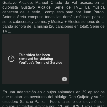
Gustavo Alcalde. Manuel Criado de Val asesoraron al
guionista Gustavo Alcalde. Serie de TVE. La música
cabecera de la serie, compuesta para por Juan Pardo.
Antonio Areta compuso todas las demás músicas para la
serie, cabeceras y cierres, y Música + Efectos sonoros de la
banda sonora de la misma (26 canciones en total). Serie de
TVE.
Es una adaptación en dibujos animados en 39 episodios
que relatan las aventuras del hidalgo Don Quijote y su fiel
escudero Sancho Panza. Fue una serie de televisión de
dibujos animados, emitida por TVE en 1979. Tuvo un gran