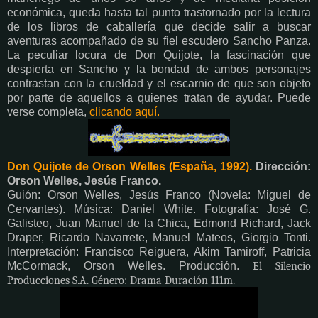
económica, queda hasta tal punto trastornado por la lectura
de los libros de caballería que decide salir a buscar
aventuras acompañado de su fiel escudero Sancho Panza.
La peculiar locura de Don Quijote, la fascinación que
despierta en Sancho y la bondad de ambos personajes
contrastan con la crueldad y el escarnio de que son objeto
por parte de aquellos a quienes tratan de ayudar. Puede
verse completa,
clicando aquí.
Don Quijote de Orson Welles (España, 1992).
Dirección:
Orson Welles, Jesús Franco.
Guión: Orson Welles, Jesús Franco (Novela: Miguel de
Cervantes). Música: Daniel White. Fotografía: José G.
Galisteo, Juan Manuel de la Chica, Edmond Richard, Jack
Draper, Ricardo Navarrete, Manuel Mateos, Giorgio Tonti.
Interpretación:
Francisco Reiguera, Akim Tamiroff, Patricia
McCormack, Orson Welles. Producción.
El Silencio
Producciones S.A. Género: Drama Duración 111m.