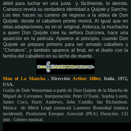
débil para luchar en una justa y, fácilmente, lo derrota.
Carrasco revela su verdadera identidad a Quijote y Sancho.
Los tres hacen su camino de regreso a la aldea de Don
Quijote, donde el caballero pronto morirá. Al igual que en
otras adaptaciones, no en el original, Aldonza, la muchacha
a quien Don Quijote cree su señora Dulcinea, hace una
aparición en la película. Aparece al principio, cuando Don
Quijote se prepara primero para ser armado caballero y
"Christens", y también aparece al final, en el duelo con la
familia del caballero en su lecho de muerte.
Man of La Mancha
. Dirección
Arthur Hiller
, Italia, 1972,
USA.
Guión de Dale Wasserman a partir de Don Quijote de la Mancha de
Miguel de Cervantes. Interpretación: Peter O'Toole, Sophia Loren,
James Coco, Harry Andrews, John Castillo, Ian Richardson.
Música de Mitch Leigh (musical) Laurence Rosenthal (música
incidental). Produzioni Europee Associati (PEA) Duración: 132
min. Género musical.