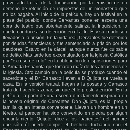
provocado la ira de la Inquisición por la emisión de un
derecho de retención de impuestos de un monasterio que
no los pagaba. Al inicio de la película, hay un festival en la
plaza del pueblo, donde Cervantes pone en escena una
obra de teatro que abiertamente satiriza la Inquisición, lo
que le conduce a su detención en el acto. Él y su criado son
llevados a la prisión. En la vida real, Cervantes fue detenido
por deudas financieras y fue sentenciado a prisión por los
deudores. Estuvo en la cárcel, aunque nunca fue culpable
de delito. Más tarde fue excomulgado por la Iglesia Católica
por "exceso de celo" en la obtención de disposiciones para
la Armada Española que tomaron maíz de los almacenes de
la Iglesia. Otro cambio en la película se produce cuando el
sacerdote y el Dr. Carrasco llevan a D.Quijote de vuelta a
casa. En la versión teatral, llegan a la posada y Carrasco
trata de hacerle razonar, sin que él le preste atención. En la
película, a partir de una escena directamente inspirada en
la novela original de Cervantes, Don Quijote, es la propia
familia quien intenta convencerle. Llevan un hombre en un
féretro, al parecer, ha sido convertido en piedra por algún
encantamiento. Quijote dice a los "parientes" del hombre
que sólo él puede romper el hechizo, luchando con el