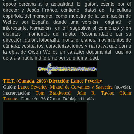
época cercana a la actualidad. El guion, escrito por el
director y Jesús Franco, contiene datos de la cultura
española del momento como muestra de la admiración de
Welles por España, dando una versión original e
interesante. Narración en off sugestiva al comienzo y en
distintos momentos del relato. Recomendable por su
dirección, guion, fotografía, montaje, planos, movimientos de
cámara, vestuarios, caracterizaciones y narrativa que dan a
la obra de Orson Welles un carácter documental que no
dejará a nadie indiferente por su originalidad.
TILT. (Canadá, 2003) Dirección:
Lance Peverley
Guión:
Lance Peverley
,
Miguel de Cervantes y Saavedra
(novela).
Interpretación:
Tom Braidwood
,
John R. Taylor
,
Glenn
Taranto
.
Duración. 36.07 min. Doblaje al inglés.