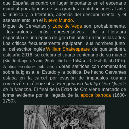
que España encontró un lugar importante en el escenario
mundial por algunas de sus grandes contribuciones al arte,
la música y la literatura, además del descubrimiento y el
asentamiento en el
Nuevo Mundo
.
Miguel de Cervantes y
Lope de Vega
son, probablemente,
los autores más representativos de la literatura
española de una época de gran brillantez en todas las artes.
Los críticos frecuentemente equiparan sus nombres junto
al del escritor inglés
William Shakespeare
del que también,
este año 2016 se celebra el cuarto centenario de su muerte
(Stratford-upon-Avon, 26 de abril de 1564 a 23 de abril/jul./1616)
.
Ambos escritores publicaron o
bras satíricas con comentarios
sobre la Iglesia, el Estado y la política. De hecho Cervantes
estaba en la cárcel por evasión de impuestos cuando
comenzó su célebre obra
El ingenioso hidalgo Don Quijote
de la Mancha
. El final de la Edad de Oro viene marcado de
forma evidente por la llegada de la
época barroca
(1600-
1750).