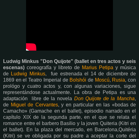
Ludwig Minkus "Don Quijote" (ballet en tres actos y seis
escenas)
coreografía y libreto de
Marius Petipa
y música
de
Ludwig Minkus
, fue estrenada el 14 de diciembre de
1869 en el Teatro Imperial de
Bolshói
de
Moscú
,
Rusia
, con
prológo y cuatro actos y, con algunas variaciones, sigue
representándose actualmente. La obra de Petipa es una
adaptación libre de la novela
Don Quijote de la Mancha
,
de
Miguel de Cervantes
, y en particular en las «bodas de
Camacho» (Gamache en el ballet), episodio narrado en el
capítulo XIX de la segunda parte, en el que se relata el
romance entre el barbero Basilio y la joven Quiteria (Kitri en
el ballet). En la plaza del mercado, en Barcelona, ​​Quitéria
(Kitri) se ve obligada por su padre a aceptar la corte del