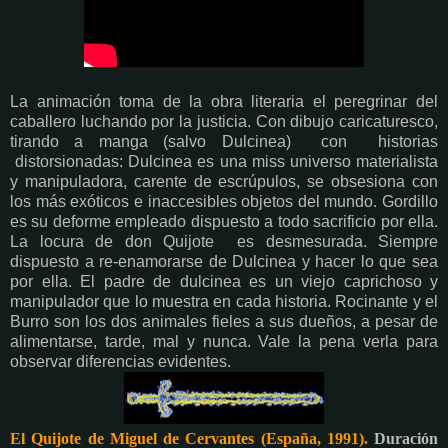
La animación toma de la obra literaria el peregrinar del
caballero luchando por la justicia. Con dibujo caricaturesco,
tirando a manga (salvo Dulcinea) con historias
distorsionadas: Dulcinea es una miss universo materialista
y manipuladora, carente de escrúpulos, se obsesiona con
los más exóticos e inaccesibles objetos del mundo. Gordillo
es su deforme empleado dispuesto a todo sacrificio por ella.
La locura de don Quijote es desmesurada. Siempre
dispuesto a re-enamorarse de Dulcinea y hacer lo que sea
por ella. El padre de dulcinea es un viejo caprichoso y
manipulador que lo muestra en cada historia. Rocinante y el
Burro son los dos animales fieles a sus dueños, a pesar de
alimentarse, tarde, mal y nunca. Vale la pena verla para
observar diferencias evidentes.
El Quijote de Miguel de Cervantes (España, 1991).
Duración