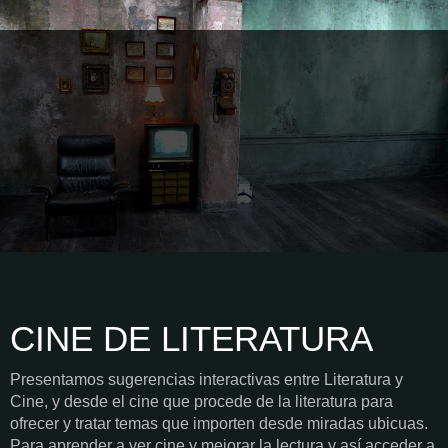
CINE DE LITERATURA
Presentamos sugerencias interactivas entre Literatura y
Cine, y desde el cine que procede de la literatura para
ofrecer y tratar temas que importen desde miradas ubicuas.
Para aprender a ver cine y mejorar la lectura y así acceder a