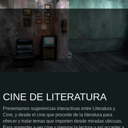
CINE DE LITERATURA
Presentamos sugerencias interactivas entre Literatura y
Cine, y desde el cine que procede de la literatura para
ofrecer y tratar temas que importen desde miradas ubicuas.
Para aprender a ver cine y mejorar la lectura y así acceder a