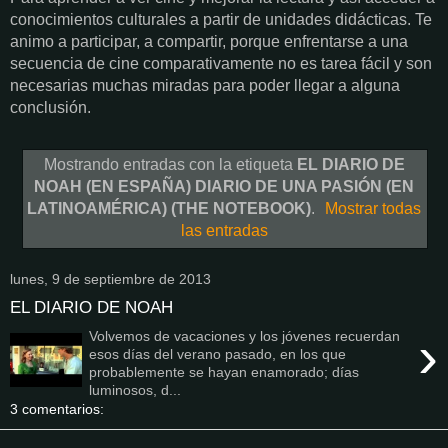
conocimientos culturales a partir de unidades didácticas. Te
animo a participar, a compartir, porque enfrentarse a una
secuencia de cine comparativamente no es tarea fácil y son
necesarias muchas miradas para poder llegar a alguna
conclusión.
Mostrando entradas con la etiqueta
EL DIARIO DE
NOAH (EN ESPAÑA) DIARIO DE UNA PASIÓN (EN
LATINOAMÉRICA) (THE NOTEBOOK)
.
Mostrar todas
las entradas
lunes, 9 de septiembre de 2013
EL DIARIO DE NOAH
›
Volvemos de vacaciones y los jóvenes recuerdan
esos días del verano pasado, en los que
probablemente se hayan enamorado; días
luminosos, d...
3 comentarios: