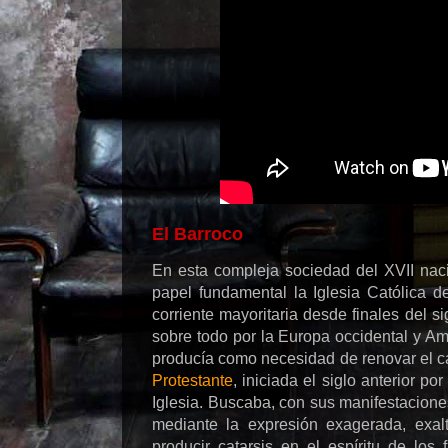
El Barroco
En esta compleja sociedad del XVII nac
papel fundamental la Iglesia Católica 
corriente mayoritaria desde finales del s
sobre todo por la Europa occidental y Am
producía como necesidad de renovar el cat
Protestante
, iniciada el siglo anterior po
Iglesia. Buscaba, con sus manifestaciones 
mediante la expresión exagerada, exal
producir catarsis en el espíritu de los