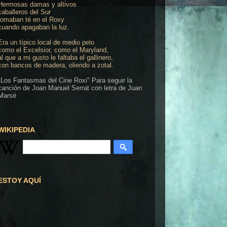
Hermosas damas y altivos
caballeros del Sur
tomaban té en el Roxy
cuando apagaban la luz.
Era un típico local de medio pelo
como el Excelsior, como el Maryland,
al que a mi gusto le faltaba el gallinero,
con bancos de madera, oliendo a zotal.
"Los Fantasmas del Cine Roxi" Para seguir la
canción de Joan Manuel Serrat con letra de Juan
Marsé
WIKIPEDIA
ESTOY AQUÍ