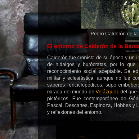
Pedro Calderón de la
El entorno de Calderón de la Barc
Calderón fue cronista de su época y un int
de hidalgos y burócratas, por lo que
reconocimiento social aceptable. Se ed
militar y eclesiástica, aunque no fue c
saberes enciclopédicos: supo embeberse
mirada del mundo de
Velázquez
del que 
pictóricos. Fue contemporáneo de Góng
Pascal, Descartes, Espinoza, Hobbes y Loc
y reflexiones del entorno.