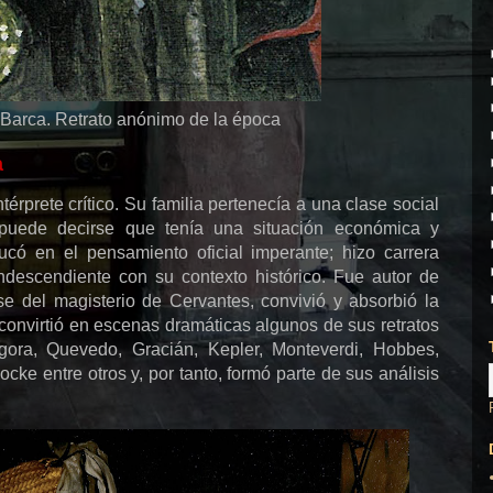
 Barca. Retrato anónimo de la época
a
érprete crítico. Su familia pertenecía a una clase social
 puede decirse que tenía una situación económica y
ucó en el pensamiento oficial imperante; hizo carrera
ondescendiente con su contexto histórico. Fue autor de
 del magisterio de Cervantes, convivió y absorbió la
convirtió en escenas dramáticas algunos de sus retratos
ora, Quevedo, Gracián, Kepler, Monteverdi, Hobbes,
ke entre otros y, por tanto, formó parte de sus análisis