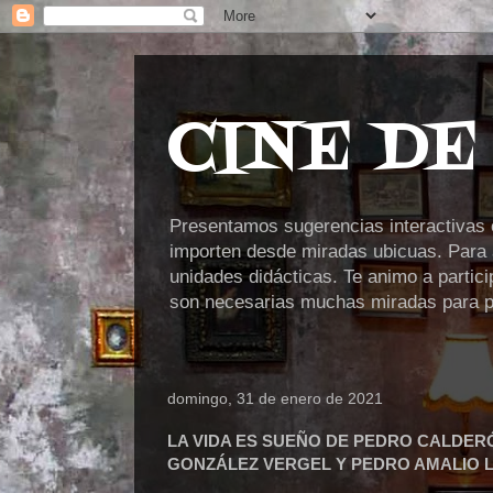
CINE DE
Presentamos sugerencias interactivas en
importen desde miradas ubicuas. Para a
unidades didácticas. Te animo a partic
son necesarias muchas miradas para po
domingo, 31 de enero de 2021
LA VIDA ES SUEÑO DE PEDRO CALDER
GONZÁLEZ VERGEL Y PEDRO AMALIO 