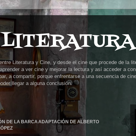
 LITERATURA
tre Literatura y Cine, y desde el cine que procede de la lit
prender a ver cine y mejorar la lectura y así acceder a cono
ipar, a compartir, porque enfrentarse a una secuencia de cin
der llegar a alguna conclusión.
ÓN DE LA BARCA ADAPTACIÓN DE ALBERTO
LÓPEZ