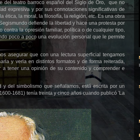
 del teatro barroco español del Siglo de Oro, que no
ad expresiva y por sus connotaciones significativas de
 ética, la moral, la filosofía, la religión, etc. Es una obra
a Segismundo defiende la libertad y hace una protesta por
contra la opresión familiar, política o de cualquier tipo,
ndo poco a poco una evolución personal que le permite
mos asegurar que con una lectura superficial tengamos
arla y verla en distintos formatos y de forma reiterada,
ar a tener una opinión de su contenido y comprender e
d y del simbolismo que señalamos, está escrita por un
1600-1681) tenía treinta y cinco años cuando publicó 'La