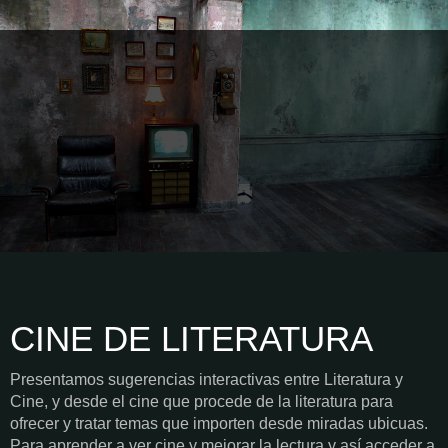
CINE DE LITERATURA
Presentamos sugerencias interactivas entre Literatura y
Cine, y desde el cine que procede de la literatura para
ofrecer y tratar temas que importen desde miradas ubicuas.
Para aprender a ver cine y mejorar la lectura y así acceder a