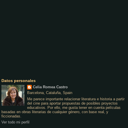
Datos personales
Celia Romea Castro
Barcelona, Cataluña, Spain
Me parece importante relacionar literatura e historia a partir
del cine para aportar propuestas de posibles proyectos
educativos. Por ello, me gusta tener en cuenta películas
basadas en obras literarias de cualquier género, con base real, y
ficcionadas.
Ver todo mi perfil