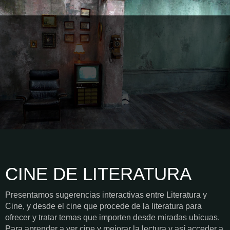
CINE DE LITERATURA
Presentamos sugerencias interactivas entre Literatura y
Cine, y desde el cine que procede de la literatura para
ofrecer y tratar temas que importen desde miradas ubicuas.
Para aprender a ver cine y mejorar la lectura y así acceder a