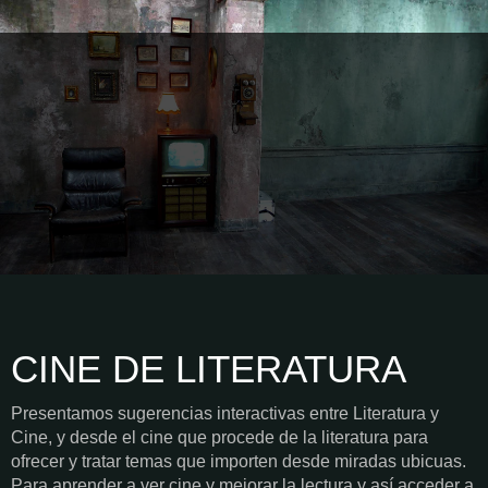
CINE DE LITERATURA
Presentamos sugerencias interactivas entre Literatura y
Cine, y desde el cine que procede de la literatura para
ofrecer y tratar temas que importen desde miradas ubicuas.
Para aprender a ver cine y mejorar la lectura y así acceder a