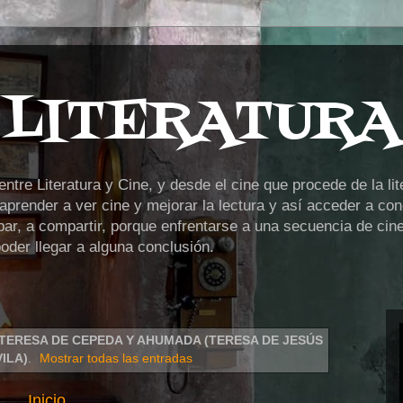
 LITERATURA
tre Literatura y Cine, y desde el cine que procede de la lit
prender a ver cine y mejorar la lectura y así acceder a cono
ipar, a compartir, porque enfrentarse a una secuencia de cin
der llegar a alguna conclusión.
TERESA DE CEPEDA Y AHUMADA (TERESA DE JESÚS
ILA)
.
Mostrar todas las entradas
Inicio