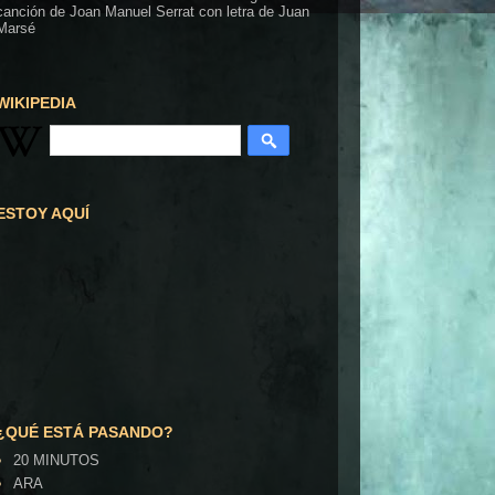
canción de Joan Manuel Serrat con letra de Juan
Marsé
WIKIPEDIA
ESTOY AQUÍ
¿QUÉ ESTÁ PASANDO?
20 MINUTOS
ARA