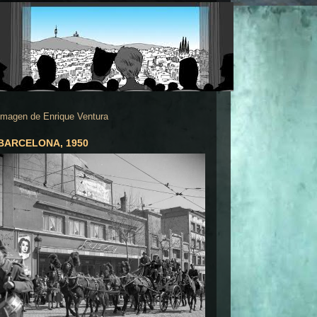
Imagen de Enrique Ventura
BARCELONA, 1950