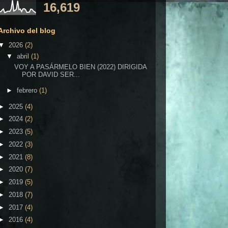
16,619
Archivo del blog
▼
2026
(2)
▼
abril
(1)
VOY A PASÁRMELO BIEN (2022) DIRIGIDA
POR DAVID SER...
►
febrero
(1)
►
2025
(4)
►
2024
(2)
►
2023
(5)
►
2022
(3)
►
2021
(8)
►
2020
(7)
►
2019
(5)
►
2018
(7)
►
2017
(4)
►
2016
(4)