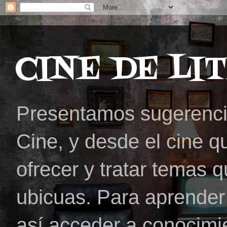
CINE DE LI
Presentamos sugerencias
Cine, y desde el cine qu
ofrecer y tratar temas
ubicuas. Para aprender 
así acceder a conocimie