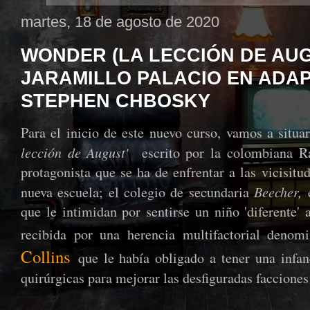
martes, 18 de agosto de 2020
WONDER (LA LECCIÓN DE AU
JARAMILLO PALACIO EN ADA
STEPHEN CHBOSKY
Para el inicio de este nuevo curso, vamos a situar
lección de August'
escrito por la colombiana Ra
protagonista que se ha de enfrentar a las vicisitu
Beecher,
nueva escuela; el colegio de secundaria
e
que le intimidan por sentirse un niño 'diferente'
recibida por una herencia multifactorial deno
Collins
que le había obligado a tener una infan
quirúrgicas para mejorar las desfiguradas facciones