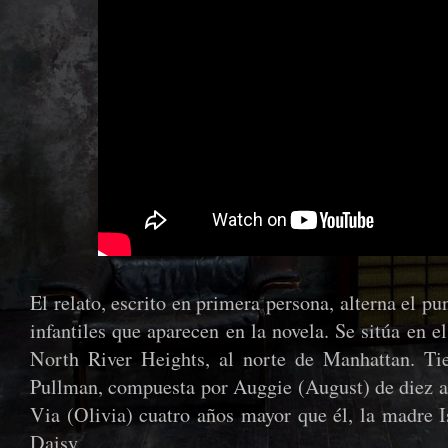
El relato, escrito en primera persona, alterna el pu
infantiles que aparecen en la novela. Se sitúa en e
North River Heights, al norte de Manhattan. Ti
Pullman, compuesta por Auggie (August) de diez añ
Via (Olivia) cuatro años mayor que él, la madre I
Daisy.