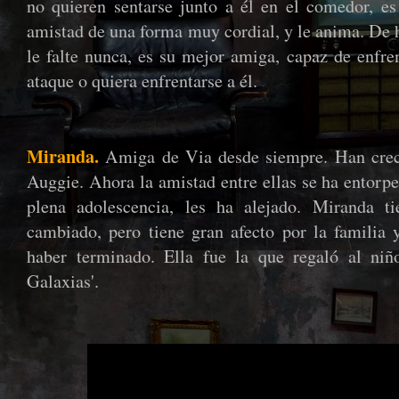
no quieren sentarse junto a él en el comedor, es 
amistad de una forma muy cordial, y le anima. De h
le falte nunca, es su mejor amiga, capaz de enfren
ataque o quiera enfrentarse a él.
Miranda.
Amiga de Via desde siempre. Han creci
Auggie. Ahora la amistad entre ellas se ha entorpe
plena adolescencia, les ha alejado. Miranda t
cambiado, pero tiene gran afecto por la familia
haber terminado. Ella fue la que regaló al niñ
Galaxias'.