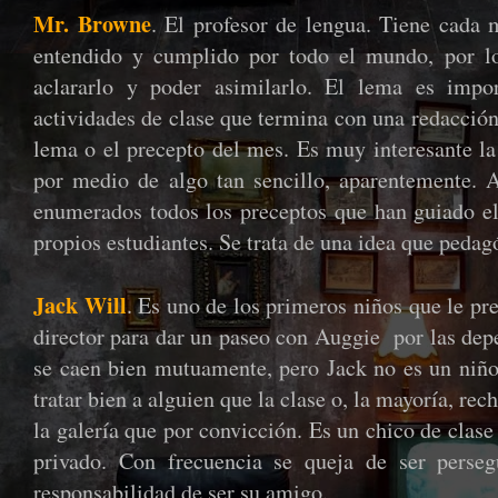
Mr. Browne
. El profesor de lengua. Tiene cada 
entendido y cumplido por todo el mundo, por l
aclararlo y poder asimilarlo. El lema es impor
actividades de clase que termina con una redacci
lema o el precepto del mes. Es muy interesante la
por medio de algo tan sencillo, aparentemente. A
enumerados todos los preceptos que han guiado el
propios estudiantes. Se trata de una idea que ped
Jack Will
. Es uno de los primeros niños que le pre
director para dar un paseo con Auggie por las dep
se caen bien mutuamente, pero Jack no es un niño 
tratar bien a alguien que la clase o, la mayoría, re
la galería que por convicción. Es un chico de clas
privado. Con frecuencia se queja de ser perseg
responsabilidad de ser su amigo.