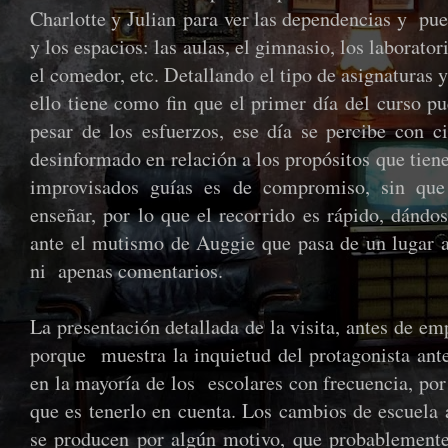
Charlotte y Julian para ver las dependencias y pue
y los espacios: las aulas, el gimnasio, los laborator
el comedor, etc. Detallando el tipo de asignaturas 
ello tiene como fin que el primer día del curso p
pesar de los esfuerzos, ese día se percibe con c
desinformado en relación a los propósitos que tiene
improvisados guías es de compromiso, sin qu
enseñar, por lo que el recorrido es rápido, dándo
ante el mutismo de Auggie que pasa de un lugar a
ni apenas comentarios.
La presentación detallada de la visita, antes de em
porque muestra la inquietud del protagonista ant
en la mayoría de los escolares con frecuencia, por
que es tenerlo en cuenta. Los cambios de escuela 
se producen por algún motivo, que probablemente 