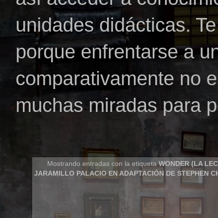
unidades didácticas. Te 
porque enfrentarse a u
comparativamente no es
muchas miradas para po
Mostrando entradas con la etiqueta
WONDER (LA LEC
JARAMILLO PALACIO EN ADAPTACIÓN DE STEPHEN 