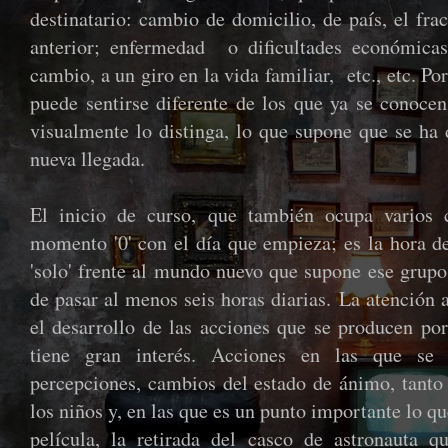
destinatario: cambio de domicilio, de país, el fra
anterior; enfermedad o dificultades económica
cambio, a un giro en la vida familiar, etc., etc. Po
puede sentirse diferente de los que ya se conocen
visualmente lo distinga, lo que supone que se ha 
nueva llegada.
El inicio de curso, que también ocupa varios c
momento '0' con el día que empieza; es la hora de
'solo' frente al mundo nuevo que supone ese grupo
de pasar al menos seis horas diarias. La atención a
el desarrollo de las acciones que se producen por
tiene gran interés. Acciones en las que se 
percepciones, cambios del estado de ánimo, tanto
los niños y, en las que es un punto importante lo qu
película, la retirada del casco de astronauta 