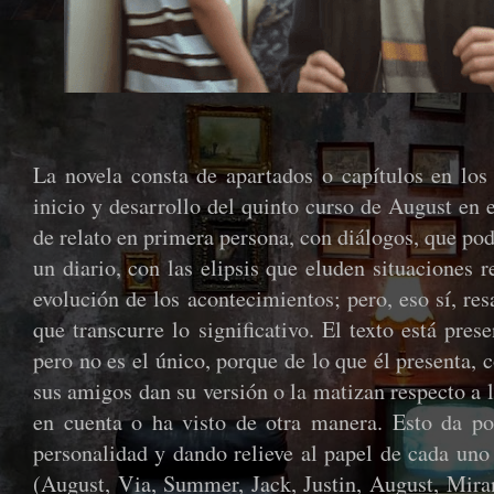
La novela consta de apartados o capítulos en los 
inicio y desarrollo del quinto curso de August en
de relato en primera persona, con diálogos, que pod
un diario, con las elipsis que eluden situaciones r
evolución de los acontecimientos; pero, eso sí, r
que transcurre lo significativo. El texto está pr
pero no es el único, porque de lo que él presenta, 
sus amigos dan su versión o la matizan respecto a l
en cuenta o ha visto de otra manera. Esto da pol
personalidad y dando relieve al papel de cada uno
(August, Via, Summer, Jack, Justin, August, Mira