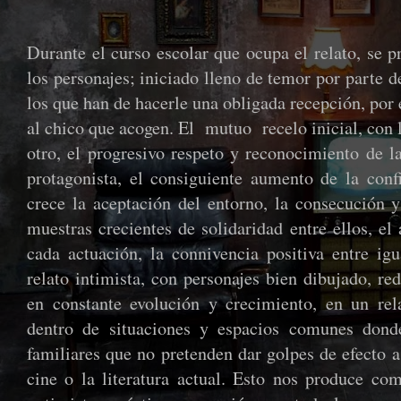
Durante el curso escolar que ocupa el relato, se p
los personajes; iniciado lleno de temor por parte d
los que han de hacerle una obligada recepción, por 
al chico que acogen. El mutuo recelo inicial, con l
otro, el progresivo respeto y reconocimiento de la
protagonista, el consiguiente aumento de la co
crece la aceptación del entorno, la consecución 
muestras crecientes de solidaridad entre ellos, el
cada actuación, la connivencia positiva entre igu
relato intimista, con personajes bien dibujado, r
en constante evolución y crecimiento, en un rela
dentro de situaciones y espacios comunes dond
familiares que no pretenden dar golpes de efecto a
cine o la literatura actual. Esto nos produce com