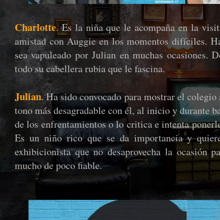
Charlotte
. Es la niña que le acompaña en la visit
amistad con Auggie en los momentos difíciles. Ha
sea vapuleado por Julian en muchas ocasiones. De
todo su cabellera rubia que le fascina.
Julian
. Ha sido convocado para mostrar el colegio 
tono más desagradable con él, al inicio y durante b
de los enfrentamientos o lo critica e intenta poner
Es un niño rico que se da importancia y quier
exhibicionista que no desaprovecha la ocasión p
mucho de poco fiable.