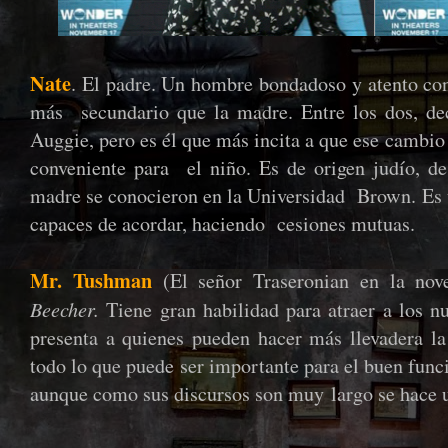
Nate
. El padre. Un hombre bondadoso y atento con
más secundario que la madre. Entre los dos, dec
Auggie, pero es él que más incita a que ese cambio
conveniente para el niño. Es de origen judío, de
madre se conocieron en la Universidad Brown. Es u
capaces de acordar, haciendo cesiones mutuas.
Mr. Tushman
(El señor Traseronian en la nove
Beecher.
Tiene gran habilidad para atraer a los n
presenta a quienes pueden hacer más llevadera la 
todo lo que puede ser importante para el buen func
aunque como sus discursos son muy
largo se hace 