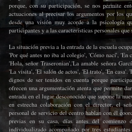
porque, con su participación, se nos permite ent
actuaciones al precisar los argumentos por los q
desde una visión muy acorde a la psicología q
participantes y a las características personales que
La situación previa a la entrada de la escuela ocup
'Por qué antes no iba al colegio', 'Cómo nací', 'En 
'Hola, señor Traseronian','La amable señora García
'La visita', 'El salón de actos', 'El trato', 'En casa
dignos de ser tenidos en cuenta porque participa
ofrecen una argumentación atenta que permite dar
entrada en el lugar desconocido que supone la nue
en estrecha colaboración con el director, el señ
personal de servicio del centro hablan con él coo
previas en su casa, días antes del comienzo 
individualizado acompañado por tres estudiantes 